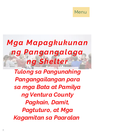
Menu
Mga Mapagkukunan
ng Pangangalaga
ng Shelter
Tulong sa Pangunahing
Pangangailangan para
sa mga Bata at Pamilya
ng Ventura County
Pagkain, Damit,
Pagtuturo, at Mga
Kagamitan sa Paaralan