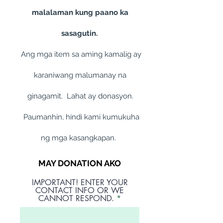
malalaman kung paano ka
sasagutin.
Ang mga item sa aming kamalig ay
karaniwang malumanay na
ginagamit. Lahat ay donasyon.
Paumanhin, hindi kami kumukuha
ng mga kasangkapan.
MAY DONATION AKO
IMPORTANT! ENTER YOUR
CONTACT INFO OR WE
CANNOT RESPOND.