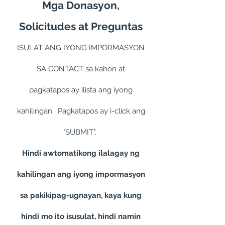
Mga Donasyon,
Solicitudes at Preguntas
ISULAT ANG IYONG IMPORMASYON
SA CONTACT sa kahon at
pagkatapos ay ilista ang iyong
kahilingan. Pagkatapos ay i-click ang
"SUBMIT".
Hindi awtomatikong ilalagay ng
kahilingan ang iyong impormasyon
sa pakikipag-ugnayan, kaya kung
hindi mo ito isusulat, hindi namin