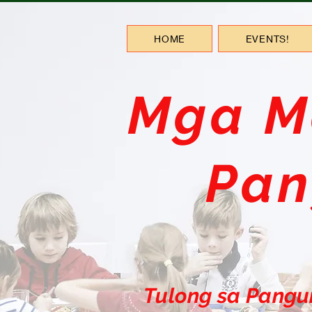
HOME
EVENTS!
Mga M
Pan
Tulong sa Pangu