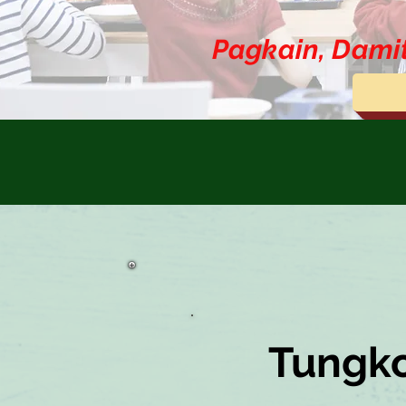
Pagkain, Dami
Tungko