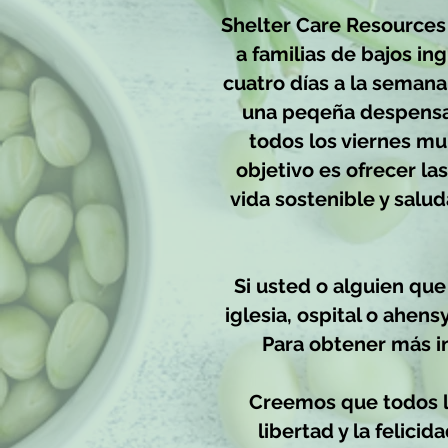
Shelter Care Resources 
a familias de bajos in
cuatro días a la semana
una peqeña despensa
todos los viernes m
objetivo es ofrecer las
vida sostenible y salu
Si usted o alguien qu
iglesia, ospital o ahen
Para obtener más i
Creemos que todos lo
libertad y la felici