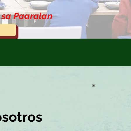
n sa Paaralan
osotros