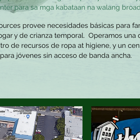
center para sa mga kabataan na walang bro
ources provee necesidades básicas para fam
hogar y de crianza temporal. Operamos una
tro de recursos de ropa at higiene, y un cen
para jóvenes sin acceso de banda ancha.