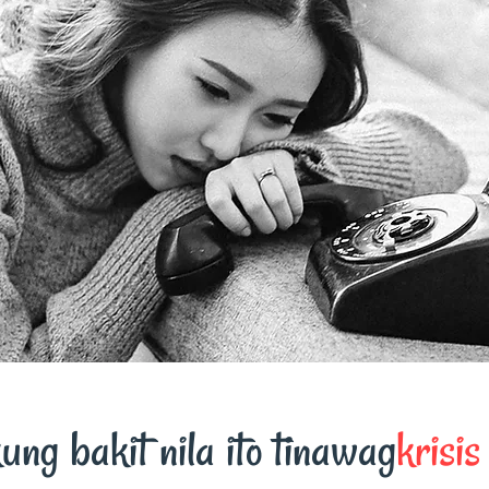
ng bakit nila ito tinawag
krisi