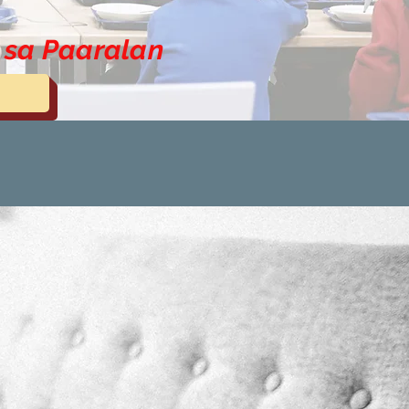
n sa Paaralan