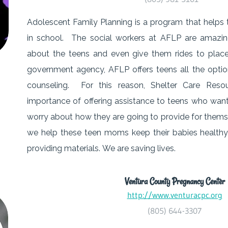
Adolescent Family Planning is a program that help
in school. The social workers at AFLP are amazin
about the teens and even give them rides to plac
government agency, AFLP offers teens all the opti
counseling. For this reason, Shelter Care Res
importance of offering assistance to teens who want 
worry about how they are going to provide for them
we help these teen moms keep their babies healthy 
providing materials.
We are saving lives.
Ventura County Pregnancy Center
http://www.venturacpc.org
(805) 644-3307