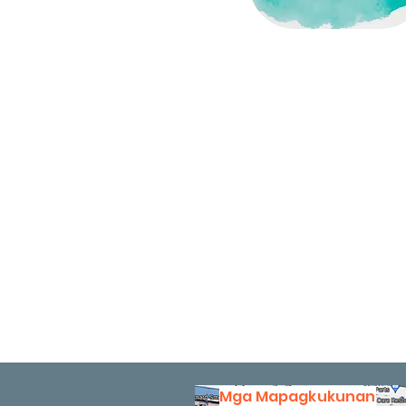
Mga Mapagkukunan