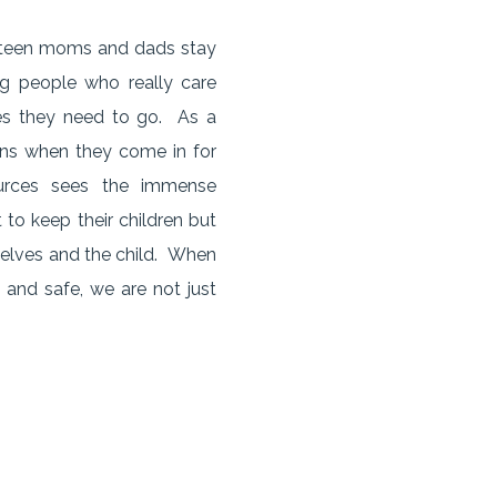
s teen moms and dads stay
g people who really care
es they need to go. As a
ons when they come in for
ources sees the immense
to keep their children but
selves and the child. When
and safe, we are not just