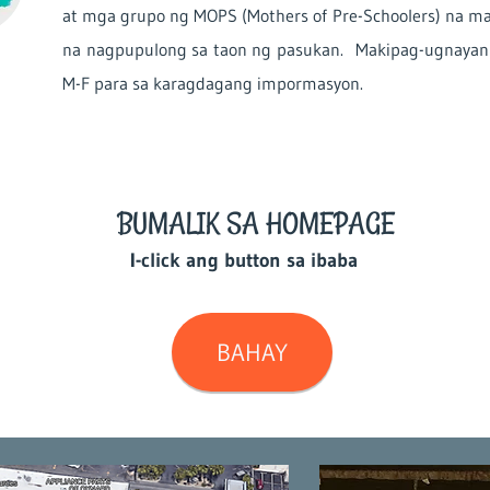
at mga grupo ng MOPS (Mothers of Pre-Schoolers) na ma
na nagpupulong sa taon ng pasukan. Makipag-ugnayan s
M-F para sa karagdagang impormasyon.
BUMALIK SA HOMEPAGE
I-click ang button sa ibaba
BAHAY