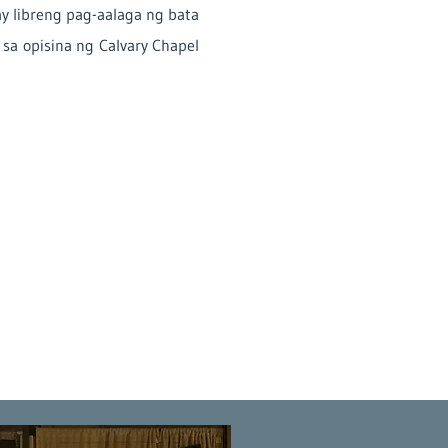
y libreng pag-aalaga ng bata
a opisina ng Calvary Chapel