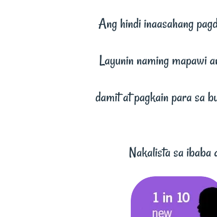
Ang hindi inaasahang pagd
Layunin naming mapawi an
damit at pagkain para sa
Nakalista sa ibaba